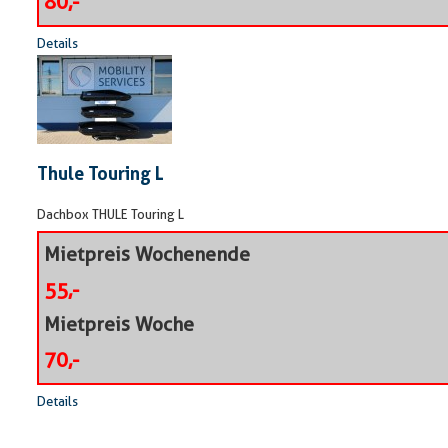
80,-
Details
Thule Touring L
Dachbox THULE Touring L
Mietpreis Wochenende
55,-
Mietpreis Woche
70,-
Details