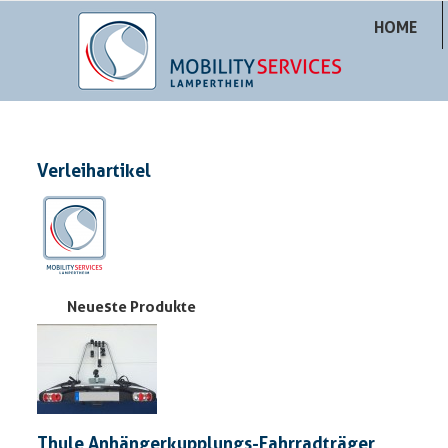
HOME
Verleihartikel
Neueste Produkte
Thule Anhängerkupplungs-Fahrradträger